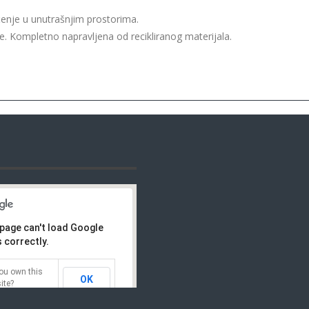
enje u unutrašnjim prostorima.
ke. Kompletno napravljena od recikliranog materijala.
 page can't load Google
 correctly.
ou own this
OK
ite?