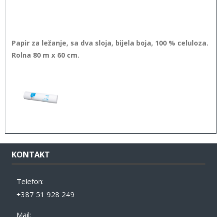
Papir za ležanje, sa dva sloja, bijela boja, 100 % celuloza.
Rolna 80 m x 60 cm.
KONTAKT
Telefon:
+387 51 928 249
Mail: