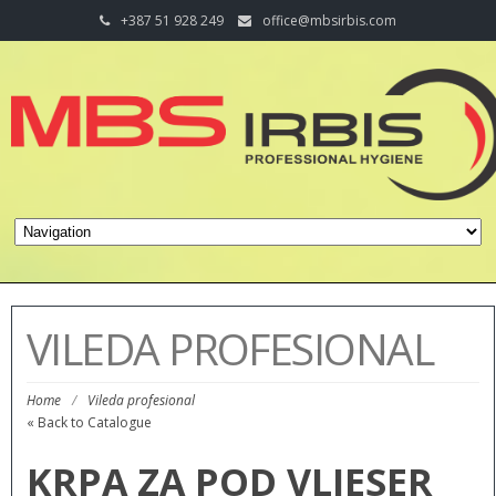
+387 51 928 249
office@mbsirbis.com
VILEDA PROFESIONAL
Home
/
Vileda profesional
« Back to Catalogue
KRPA ZA POD VLIESER