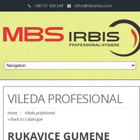
+387 51 928 249
office@mbsirbis.com
VILEDA PROFESIONAL
Home
/
Vileda profesional
« Back to Catalogue
RUKAVICE GUMENE